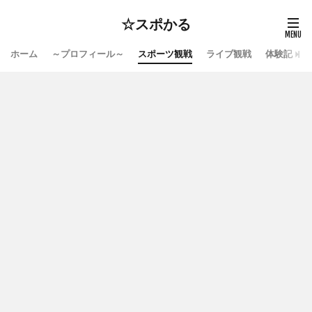
☆スポかる
ホーム
～プロフィール～
スポーツ観戦
ライブ観戦
体験記