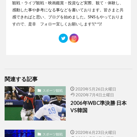
観戦・ライブ観戦・映画鑑賞・投資など実際、観て・体験し、
感動した事や参考になる事などを書いております。皆さまと共
感できればと思い、ブログを始めました。SNSもやっておりま
すので、是非 フォロー宜しくお願いします!(^^)!
関連する記事
2020年5月26日火曜日
スポーツ観戦
2020年7月4日土曜日
2006年WBC準決勝 日本
VS韓国
2020年6月23日火曜日
スポーツ観戦