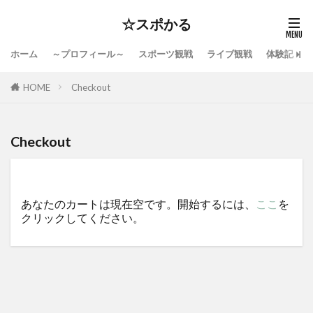
☆スポかる
ホーム
～プロフィール～
スポーツ観戦
ライブ観戦
体験記
HOME
Checkout
Checkout
あなたのカートは現在空です。開始するには、
ここ
を
クリックしてください。