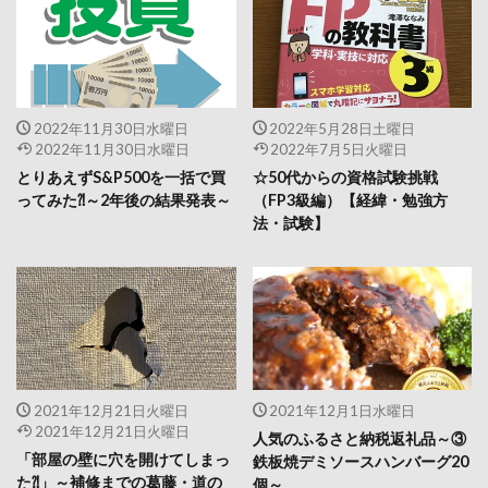
2022年11月30日水曜日
2022年5月28日土曜日
2022年11月30日水曜日
2022年7月5日火曜日
とりあえずS&P500を一括で買
☆50代からの資格試験挑戦
ってみた⁈～2年後の結果発表～
（FP3級編）【経緯・勉強方
法・試験】
2021年12月21日火曜日
2021年12月1日水曜日
2021年12月21日火曜日
人気のふるさと納税返礼品～③
「部屋の壁に穴を開けてしまっ
鉄板焼デミソースハンバーグ20
た⁈」～補修までの葛藤・道の
個～