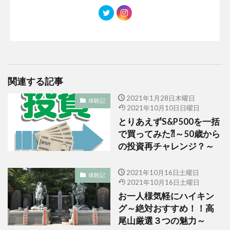
関連する記事
2021年1月28日木曜日
体験記
2021年10月10日日曜日
とりあえずS&P500を一括
で買ってみた⁈～50歳から
の投資再チャレンジ？～
2021年10月16日土曜日
体験記
2021年10月16日土曜日
お一人様気軽にハイキン
グ～絶対おすすめ！！高
尾山厳選３つの魅力～