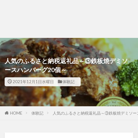
人気のふるさと納税返礼品～③鉄板焼デミソ
ースハンバーグ20個～
2021年12月1日水曜日
体験記
HOME
体験記
人気のふるさと納税返礼品～③鉄板焼デミソー