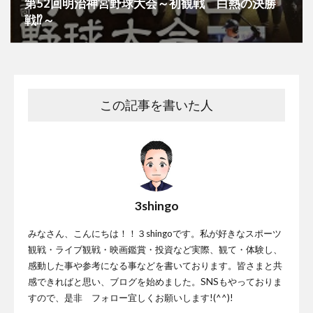
第52回明治神宮野球大会～初観戦 白熱の決勝
戦⁉～
この記事を書いた人
3shingo
みなさん、こんにちは！！３shingoです。私が好きなスポーツ
観戦・ライブ観戦・映画鑑賞・投資など実際、観て・体験し、
感動した事や参考になる事などを書いております。皆さまと共
感できればと思い、ブログを始めました。SNSもやっておりま
すので、是非 フォロー宜しくお願いします!(^^)!