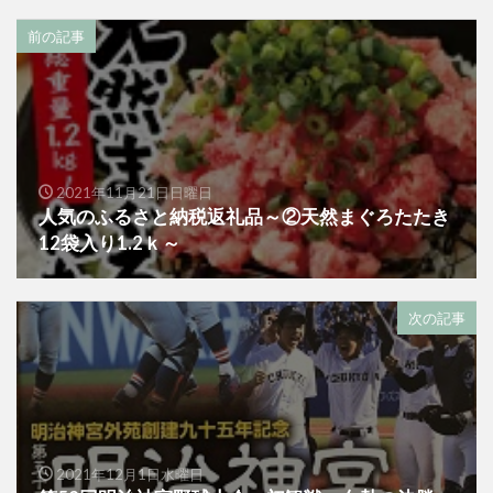
前の記事
2021年11月21日日曜日
人気のふるさと納税返礼品～②天然まぐろたたき
12袋入り1.2ｋ～
次の記事
2021年12月1日水曜日