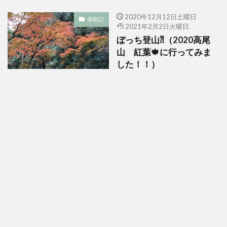
2020年12月12日土曜日
体験記
2021年2月2日火曜日
ぼっち登山⁈（2020高尾
山 紅葉🍁に行ってみま
した！！）