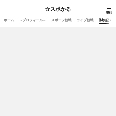
☆スポかる
ホーム
～プロフィール～
スポーツ観戦
ライブ観戦
体験記