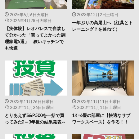
2025年5月6日火曜日
2023年12月2日土曜日
2026年4月28日火曜日
一年ぶりの高尾山へ（紅葉とト
【実体験】レオパレスで自炊し
レーニング？を兼ねて）
て分かった「買ってよかった調
理家電5選」｜狭いキッチンで
も快適
2023年11月26日日曜日
2023年11月11日土曜日
2023年11月26日日曜日
2023年11月11日土曜日
とりあえずS&P500を一括で買
1K=6畳の部屋に【快適なサブ
ってみた⁈～3年後の結果発表～
ワークスペース】を作る！！