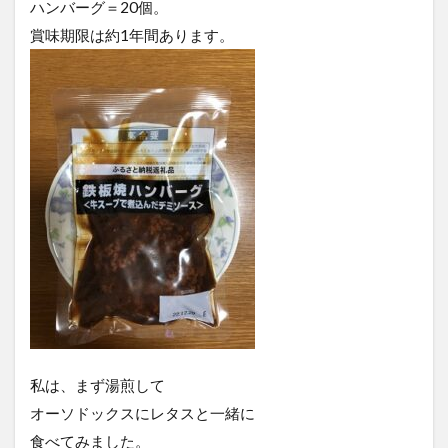
ハンバーグ＝20個。
賞味期限は約1年間あります。
私は、まず湯煎して
オーソドックスにレタスと一緒に
食べてみました。