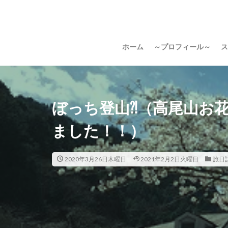
ホーム
～プロフィール～
ス
ぼっち登山⁈（高尾山お花
ました！！）
2020年3月26日木曜日
2021年2月2日火曜日
旅日