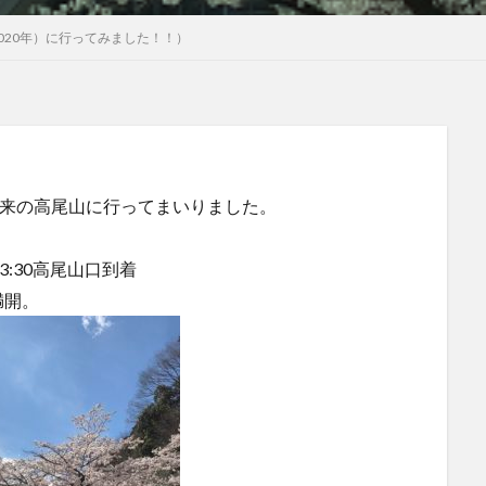
020年）に行ってみました！！）
以来の高尾山に行ってまいりました。
:30高尾山口到着
満開。