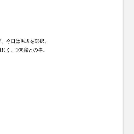
が、今日は男坂を選択。
じく、108段との事。