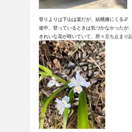
登りよりは下山は楽だが、結構膝にくる🦵
途中、登っているときは気づかなかったが
きれいな花が咲いていて、所々立ち止まり