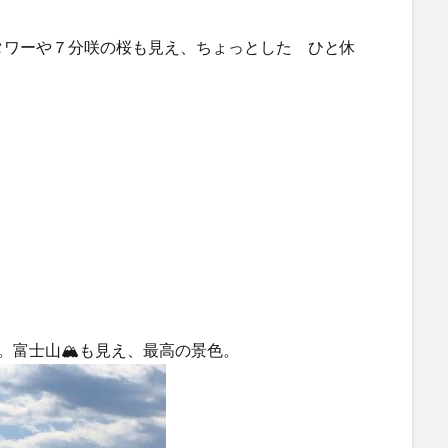
タワーや７分咲の桜も見え、ちょっとした ひと休
。富士山🏔も見え、最高の景色。