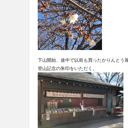
下山開始、途中で以前も買ったかりんとう
登山記念の朱印をいただく。