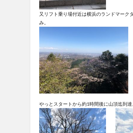
又リフト乗り場付近は横浜のランドマーク
み。
やっとスタートから約1時間後に山頂迄到達