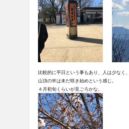
比較的に平日という事もあり、人は少なく
山頂の🌸は未だ咲き始めという感じ。
４月初旬くらいが見ごろかな。