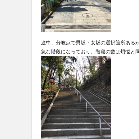
途中、分岐点で男坂・女坂の選択箇所ある
急な階段になっており、階段の数は煩悩と同