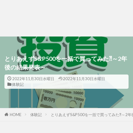
とりあえずS&P500を一括で買ってみた⁈～2年
後の結果発表～
2022年11月30日水曜日
2022年11月30日水曜日
体験記
HOME
体験記
とりあえずS&P500を一括で買ってみた⁈～2