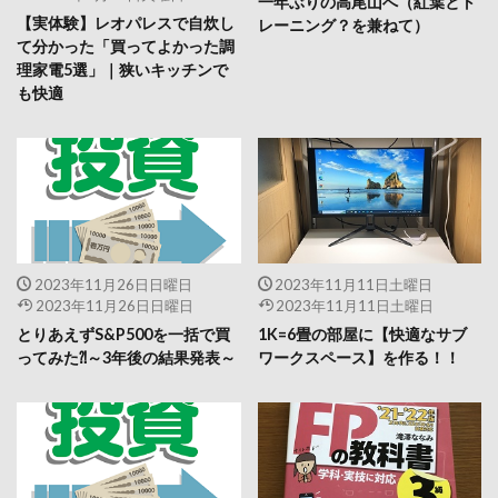
一年ぶりの高尾山へ（紅葉とト
【実体験】レオパレスで自炊し
レーニング？を兼ねて）
て分かった「買ってよかった調
理家電5選」｜狭いキッチンで
も快適
2023年11月26日日曜日
2023年11月11日土曜日
2023年11月26日日曜日
2023年11月11日土曜日
とりあえずS&P500を一括で買
1K=6畳の部屋に【快適なサブ
ってみた⁈～3年後の結果発表～
ワークスペース】を作る！！