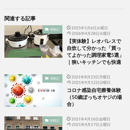
関連する記事
2025年5月6日火曜日
体験記
2026年4月28日火曜日
【実体験】レオパレスで
自炊して分かった「買っ
てよかった調理家電5選」
｜狭いキッチンでも快適
2021年8月23日月曜日
体験記
2021年9月12日日曜日
コロナ感染自宅療養体験
（50歳ぼっちオヤジの場
合）
2021年4月16日金曜日
体験記
2021年4月17日土曜日