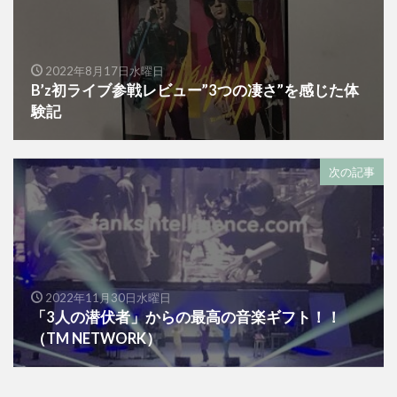
2022年8月17日水曜日
B’z初ライブ参戦レビュー”3つの凄さ”を感じた体
験記
次の記事
2022年11月30日水曜日
「3人の潜伏者」からの最高の音楽ギフト！！
（TM NETWORK）