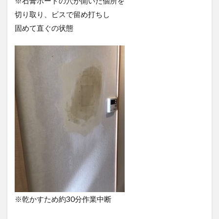
※石膏ボードの穴が開いた個所を
切り取り、ビスで留め打ちし
固めて直ぐの状態
※乾かすため約30分作業中断