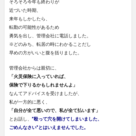
そろそろ今年も終わりが
近づいた時期、
来年もしかしたら、
転勤の可能性があるため
勇気を出し、管理会社に電話しました。
※どのみち、転居の時にわかることだし
早めの方がいいと腹を括りました。
管理会社からは親切に、
「火災保険に入っていれば、
保険で下りるかもしれませんよ」
なんてアドバイスを受けましたが、
私が一方的に悪く、
「自分が全て悪いので、私が全て払います」
とお話し、
”殴って穴を開けてしまいました、
ごめんなさい”とはいえませんでした。