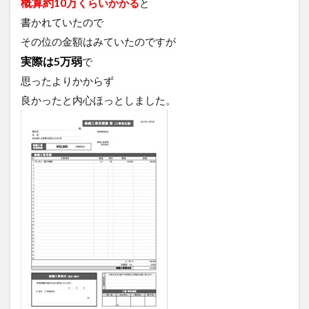
概算約10万
くらいかかる
と
書かれていたので
その位の金額はみていたのですが
実際は5万弱
で
思ったよりかからず
良かったと内心ほっとしました。