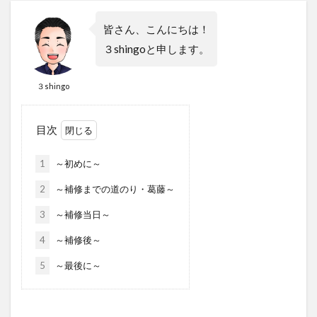
皆さん、こんにちは！
３shingoと申します。
３shingo
目次
1
～初めに～
2
～補修までの道のり・葛藤～
3
～補修当日～
4
～補修後～
5
～最後に～