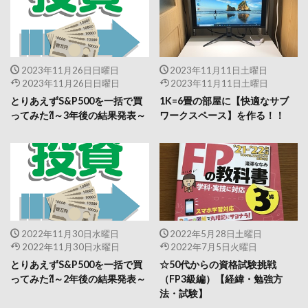
2023年11月26日日曜日
2023年11月11日土曜日
2023年11月26日日曜日
2023年11月11日土曜日
とりあえずS&P500を一括で買
1K=6畳の部屋に【快適なサブ
ってみた⁈～3年後の結果発表～
ワークスペース】を作る！！
2022年11月30日水曜日
2022年5月28日土曜日
2022年11月30日水曜日
2022年7月5日火曜日
とりあえずS&P500を一括で買
☆50代からの資格試験挑戦
ってみた⁈～2年後の結果発表～
（FP3級編）【経緯・勉強方
法・試験】