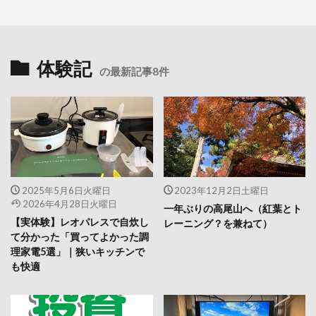
体験記
の最新記事8件
2025年5月6日火曜日
2023年12月2日土曜日
2026年4月28日火曜日
一年ぶりの高尾山へ（紅葉とト
【実体験】レオパレスで自炊し
レーニング？を兼ねて）
て分かった「買ってよかった調
理家電5選」｜狭いキッチンで
も快適