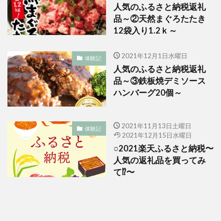
人気のふるさと納税返礼
品～②天然まぐろたたき
12袋入り1.2ｋ～
2021年12月1日水曜日
体験記
人気のふるさと納税返礼
品～③鉄板焼デミソース
ハンバーグ20個～
2021年11月13日土曜日
体験記
2021年12月15日水曜日
○2021楽天ふるさと納税〜
人気の返礼品を買ってみ
て⁉️〜