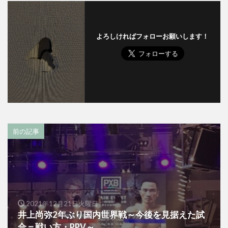
よろしければフォローお願いします！
前の記事
2021年12月21日火曜日
井上尚弥2年ぶり国内世界戦～今後を見据えた試
合＝戦い方・PPV～