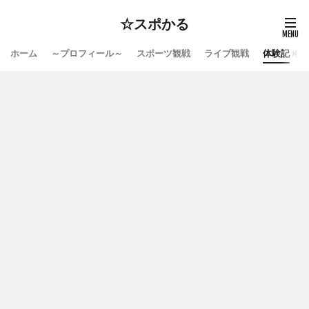
☆スポかる
ホーム
～プロフィール～
スポーツ観戦
ライブ観戦
体験記