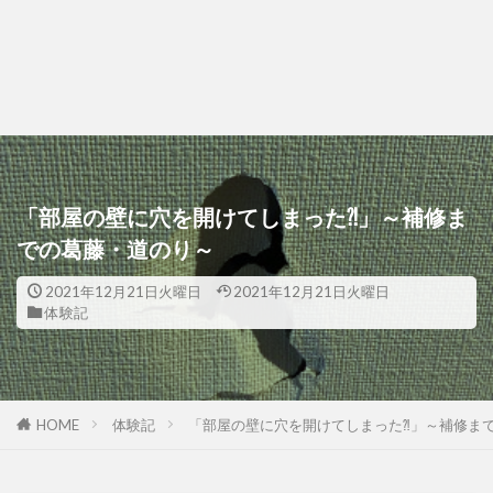
「部屋の壁に穴を開けてしまった⁈」～補修ま
での葛藤・道のり～
2021年12月21日火曜日
2021年12月21日火曜日
体験記
HOME
体験記
「部屋の壁に穴を開けてしまった⁈」～補修ま