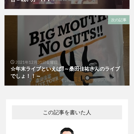
次の記事
2021年12月31日金曜日
☆年末ライブといえば⁈～桑田佳祐さんのライブ
でしょ！！～
この記事を書いた人